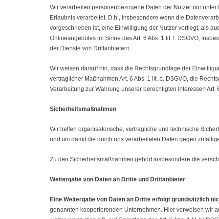
Wir verarbeiten personenbezogene Daten der Nutzer nur unter 
Erlaubnis verarbeitet. D.h., insbesondere wenn die Datenverarb
vorgeschrieben ist, eine Einwilligung der Nutzer vorliegt, als 
Onlineangebotes im Sinne des Art. 6 Abs. 1 lit. f. DSGVO, ins
der Dienste von Drittanbietern.
Wir weisen darauf hin, dass die Rechtsgrundlage der Einwilligun
vertraglicher Maßnahmen Art. 6 Abs. 1 lit. b. DSGVO, die Rechtsg
Verarbeitung zur Wahrung unserer berechtigten Interessen Art. 6 A
Sicherheitsmaßnahmen
Wir treffen organisatorische, vertragliche und technische Sic
und um damit die durch uns verarbeiteten Daten gegen zufällige
Zu den Sicherheitsmaßnahmen gehört insbesondere die versch
Weitergabe von Daten an Dritte und Drittanbieter
Eine Weitergabe von Daten an Dritte erfolgt grundsätzlich nic
genannten kooperierenden Unternehmen. Hier verweisen wir auc