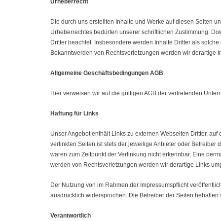
Urheberrecht
Die durch uns erstellten Inhalte und Werke auf diesen Seiten u
Urheberrechtes bedürfen unserer schriftlichen Zustimmung. Downl
Dritter beachtet. Insbesondere werden Inhalte Dritter als solc
Bekanntwerden von Rechtsverletzungen werden wir derartige 
Allgemeine Geschäftsbedingungen AGB
Hier verweisen wir auf die gültigen AGB der vertretenden Unte
Haftung für Links
Unser Angebot enthält Links zu externen Webseiten Dritter, auf
verlinkten Seiten ist stets der jeweilige Anbieter oder Betreibe
waren zum Zeitpunkt der Verlinkung nicht erkennbar. Eine perma
werden von Rechtsverletzungen werden wir derartige Links um
Der Nutzung von im Rahmen der Impressumspflicht veröffentlich
ausdrücklich widersprochen. Die Betreiber der Seiten behalten 
Verantwortlich