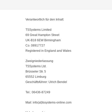
Verantwortlich für den Inhalt:
TSSystems Limited
69 Great Hampton Street
UK-B18 6EW Birmingham
Co. 08917727
Registered in England and Wales
Zweigniederlassung
TSSystems Ltd.
Brüsseler Str. 5
65552 Limburg
Geschäftsführer: Ulrich Bendel
Tel.: 06436-87249
Mail: info(at)tssystems-online.com