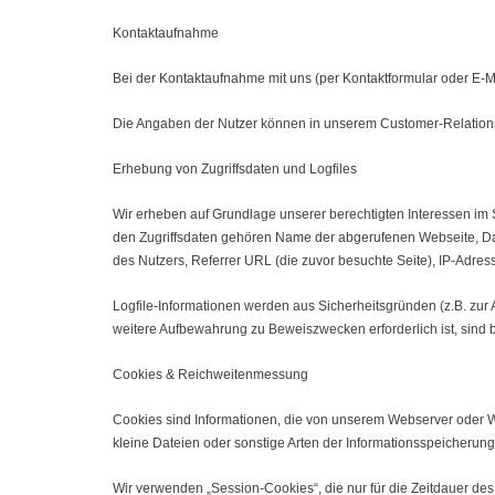
Kontaktaufnahme
Bei der Kontaktaufnahme mit uns (per Kontaktformular oder E-Ma
Die Angaben der Nutzer können in unserem Customer-Relation
Erhebung von Zugriffsdaten und Logfiles
Wir erheben auf Grundlage unserer berechtigten Interessen im Si
den Zugriffsdaten gehören Name der abgerufenen Webseite, Dat
des Nutzers, Referrer URL (die zuvor besuchte Seite), IP-Adres
Logfile-Informationen werden aus Sicherheitsgründen (z.B. zu
weitere Aufbewahrung zu Beweiszwecken erforderlich ist, sind 
Cookies & Reichweitenmessung
Cookies sind Informationen, die von unserem Webserver oder We
kleine Dateien oder sonstige Arten der Informationsspeicherun
Wir verwenden „Session-Cookies“, die nur für die Zeitdauer d