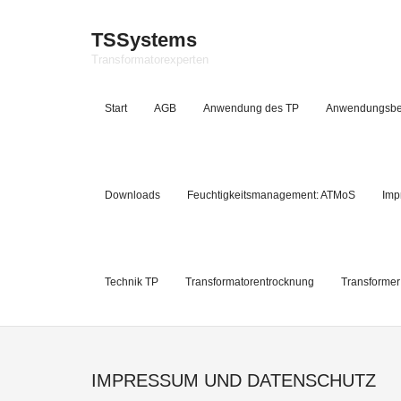
TSSystems
Transformatorexperten
Start
AGB
Anwendung des TP
Anwendungsbe
Downloads
Feuchtigkeitsmanagement: ATMoS
Imp
Technik TP
Transformatorentrocknung
Transformer
IMPRESSUM UND DATENSCHUTZ