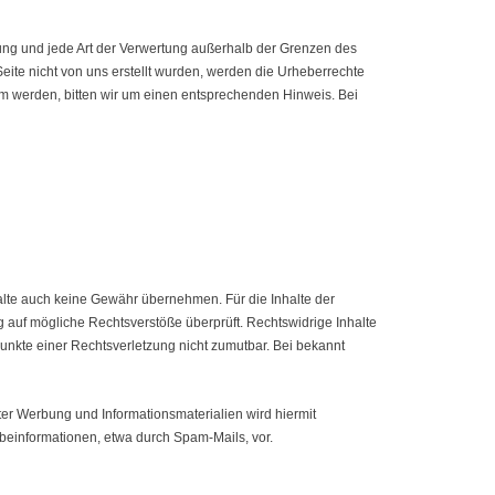
itung und jede Art der Verwertung außerhalb der Grenzen des
Seite nicht von uns erstellt wurden, werden die Urheberrechte
sam werden, bitten wir um einen entsprechenden Hinweis. Bei
halte auch keine Gewähr übernehmen. Für die Inhalte der
ung auf mögliche Rechtsverstöße überprüft. Rechtswidrige Inhalte
punkte einer Rechtsverletzung nicht zumutbar. Bei bekannt
er Werbung und Informationsmaterialien wird hiermit
rbeinformationen, etwa durch Spam-Mails, vor.