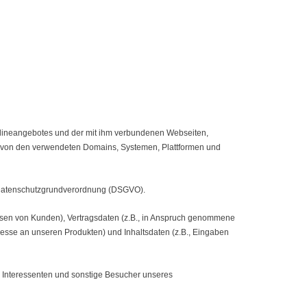
nlineangebotes und der mit ihm verbundenen Webseiten,
g von den verwendeten Domains, Systemen, Plattformen und
er Datenschutzgrundverordnung (DSGVO).
en von Kunden), Vertragsdaten (z.B., in Anspruch genommene
esse an unseren Produkten) und Inhaltsdaten (z.B., Eingaben
, Interessenten und sonstige Besucher unseres