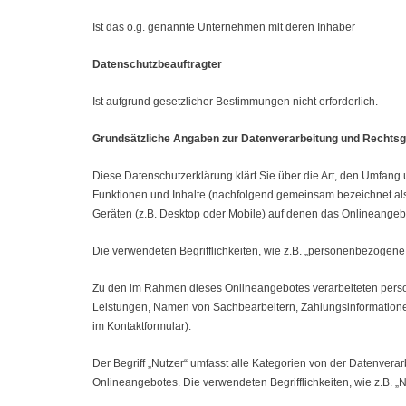
Ist das o.g. genannte Unternehmen mit deren Inhaber
Datenschutzbeauftragter
Ist aufgrund gesetzlicher Bestimmungen nicht erforderlich.
Grundsätzliche Angaben zur Datenverarbeitung und Rechts
Diese Datenschutzerklärung klärt Sie über die Art, den Umfa
Funktionen und Inhalte (nachfolgend gemeinsam bezeichnet als
Geräten (z.B. Desktop oder Mobile) auf denen das Onlineangebo
Die verwendeten Begrifflichkeiten, wie z.B. „personenbezogene
Zu den im Rahmen dieses Onlineangebotes verarbeiteten pers
Leistungen, Namen von Sachbearbeitern, Zahlungsinformationen
im Kontaktformular).
Der Begriff „Nutzer“ umfasst alle Kategorien von der Datenver
Onlineangebotes. Die verwendeten Begrifflichkeiten, wie z.B. „N