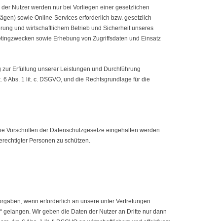
der Nutzer werden nur bei Vorliegen einer gesetzlichen
ägen) sowie Online-Services erforderlich bzw. gesetzlich
ierung und wirtschaftlichem Betrieb und Sicherheit unseres
ketingzwecken sowie Erhebung von Zugriffsdaten und Einsatz
ung zur Erfüllung unserer Leistungen und Durchführung
. 6 Abs. 1 lit. c. DSGVO, und die Rechtsgrundlage für die
die Vorschriften der Datenschutzgesetze eingehalten werden
erechtigter Personen zu schützen.
orgaben, wenn erforderlich an unsere unter Vertretungen
 gelangen. Wir geben die Daten der Nutzer an Dritte nur dann