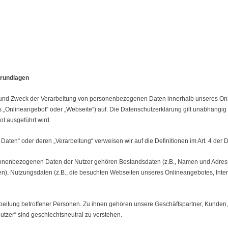
grundlagen
ng und Zweck der Verarbeitung von personenbezogenen Daten innerhalb unseres O
 „Onlineangebot“ oder „Webseite“) auf. Die Datenschutzerklärung gilt unabhängi
t ausgeführt wird.
 Daten“ oder deren „Verarbeitung“ verweisen wir auf die Definitionen im Art. 4 d
onenbezogenen Daten der Nutzer gehören Bestandsdaten (z.B., Namen und Adress
), Nutzungsdaten (z.B., die besuchten Webseiten unseres Onlineangebotes, Inter
arbeitung betroffener Personen. Zu ihnen gehören unsere Geschäftspartner, Kunden
utzer“ sind geschlechtsneutral zu verstehen.